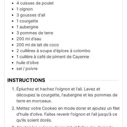
4
cuisses de poulet
1
oignon
3
gousses d'ail
1
courgette
1
aubergine
3
pommes de terre
200
ml
d'eau
200
ml
de lait de coco
2
cuillères à soupe d'épices à colombo
1
cuillère à café de piment de Cayenne
huile d'olive
sel / poivre
INSTRUCTIONS
Épluchez et hachez l'oignon et l'ail. Lavez et
découpez la courgette, l'aubergine et les pommes de
terre en morceaux.
Mettez votre Cookeo en mode dorer et ajoutez un filet
d'huile d'olive. Faites revenir l'oignon et l'ail jusqu'à ce
qu'ils soient dorés.