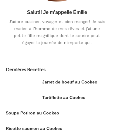
Salut!! Je m'appelle Émilie
J'adore cuisiner, voyager et bien manger! Je suis
mariée à l'homme de mes rêves et j'ai une
petite fille magnifique dont le sourire peut
égayer la journée de n'importe qui!
Dernières Recettes
Jarret de boeuf au Cookeo
Tartiflette au Cookeo
Soupe Potiron au Cookeo
Risotto saumon au Cookeo