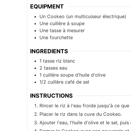
EQUIPMENT
Un Cookeo (un multicuiseur électrique)
Une cuillère à soupe
Une tasse à mesurer
Une fourchette
INGREDIENTS
1
tasse
riz blanc
2
tasses
eau
1
cuillère
soupe d'huile d'olive
1/2
cuillère
café de sel
INSTRUCTIONS
Rincer le riz à l'eau froide jusqu'à ce que
Placer le riz dans la cuve du Cookeo.
Ajouter l'eau, l'huile d'olive et le sel, pui
Fermer le Cookeo avec son couvercle et 