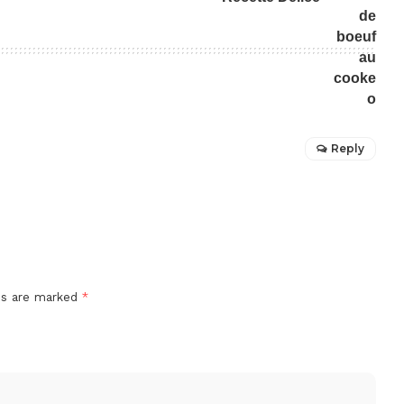
Reply
lds are marked
*