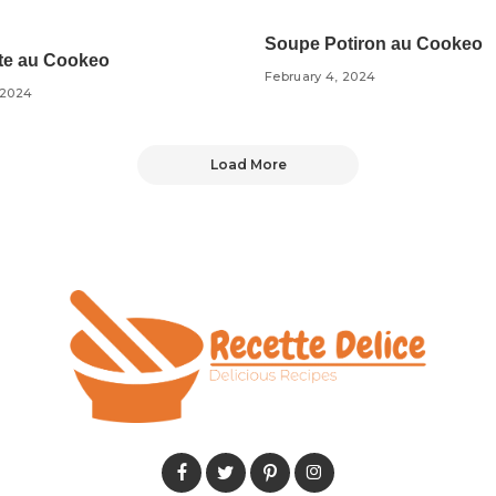
keo Recettes
Soupe Potiron au Cookeo
ette au Cookeo
February 4, 2024
 2024
Load More