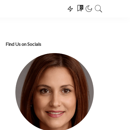
0
Find Us on Socials