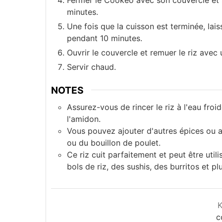
minutes.
Une fois que la cuisson est terminée, lai
pendant 10 minutes.
Ouvrir le couvercle et remuer le riz avec 
Servir chaud.
NOTES
Assurez-vous de rincer le riz à l'eau froi
l'amidon.
Vous pouvez ajouter d'autres épices ou 
ou du bouillon de poulet.
Ce riz cuit parfaitement et peut être u
bols de riz, des sushis, des burritos et p
c