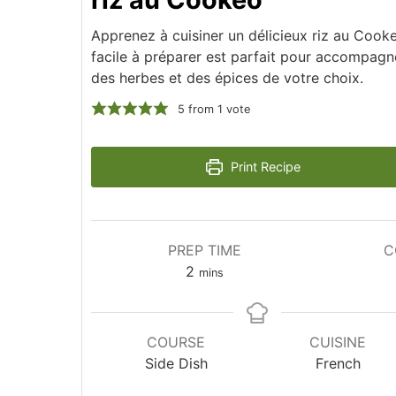
Apprenez à cuisiner un délicieux riz au Cook
facile à préparer est parfait pour accompagne
des herbes et des épices de votre choix.
5
from 1 vote
Print Recipe
PREP TIME
C
minutes
2
mins
COURSE
CUISINE
Side Dish
French