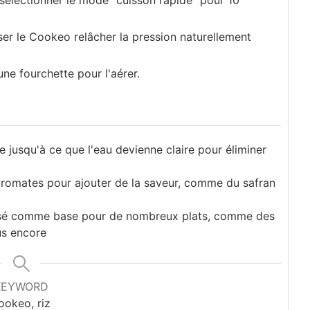
sser le Cookeo relâcher la pression naturellement
une fourchette pour l'aérer.
de jusqu'à ce que l'eau devienne claire pour éliminer
aromates pour ajouter de la saveur, comme du safran
tilisé comme base pour de nombreux plats, comme des
lus encore
KEYWORD
ookeo, riz