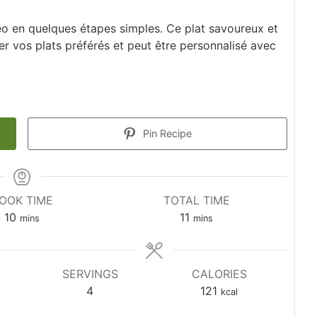
eo en quelques étapes simples. Ce plat savoureux et
r vos plats préférés et peut être personnalisé avec
Pin Recipe
OOK TIME
TOTAL TIME
minutes
minutes
10
11
mins
mins
SERVINGS
CALORIES
4
121
kcal