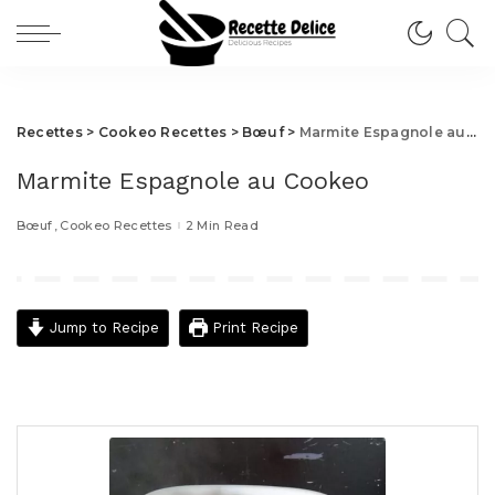
Recettes
>
Cookeo Recettes
>
Bœuf
>
Marmite Espagnole au Cookeo
Marmite Espagnole au Cookeo
Bœuf
Cookeo Recettes
2 Min Read
Jump to Recipe
Print Recipe