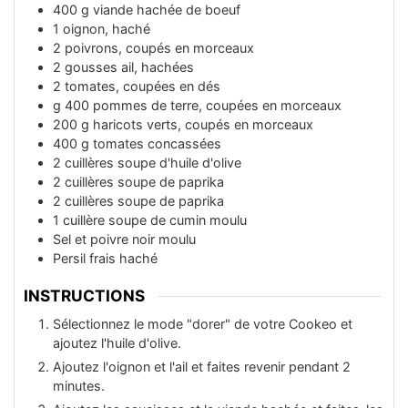
40 0
g
viande hachée de boeuf
1
oignon, haché
2
poivrons, coupés en morceaux
2
gousses
ail, hachées
2
tomates, coupées en dés
g
400
pommes de terre, coupées en morceaux
200
g
haricots verts, coupés en morceaux
400
g
tomates concassées
2
cuillères
soupe d'huile d'olive
2
cuillères
soupe de paprika
2
cuillères
soupe de paprika
1
cuillère
soupe de cumin moulu
Sel et poivre noir moulu
Persil frais haché
INSTRUCTIONS
Sélectionnez le mode "dorer" de votre Cookeo et
ajoutez l'huile d'olive.
Ajoutez l'oignon et l'ail et faites revenir pendant 2
minutes.