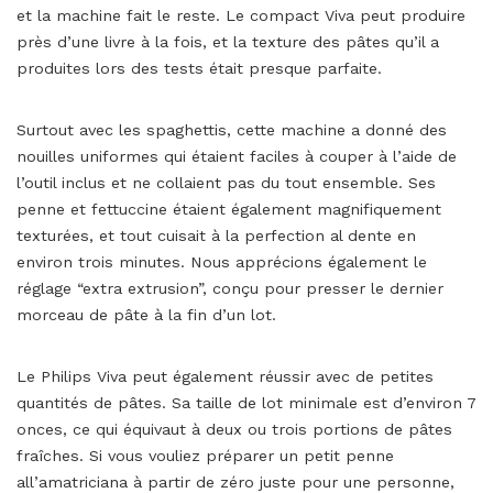
et la machine fait le reste. Le compact Viva peut produire
près d’une livre à la fois, et la texture des pâtes qu’il a
produites lors des tests était presque parfaite.
Surtout avec les spaghettis, cette machine a donné des
nouilles uniformes qui étaient faciles à couper à l’aide de
l’outil inclus et ne collaient pas du tout ensemble. Ses
penne et fettuccine étaient également magnifiquement
texturées, et tout cuisait à la perfection al dente en
environ trois minutes. Nous apprécions également le
réglage “extra extrusion”, conçu pour presser le dernier
morceau de pâte à la fin d’un lot.
Le Philips Viva peut également réussir avec de petites
quantités de pâtes. Sa taille de lot minimale est d’environ 7
onces, ce qui équivaut à deux ou trois portions de pâtes
fraîches. Si vous vouliez préparer un petit penne
all’amatriciana à partir de zéro juste pour une personne,