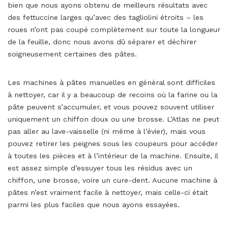
bien que nous ayons obtenu de meilleurs résultats avec
des fettuccine larges qu’avec des tagliolini étroits – les
roues n’ont pas coupé complètement sur toute la longueur
de la feuille, donc nous avons dû séparer et déchirer
soigneusement certaines des pâtes.
Les machines à pâtes manuelles en général sont difficiles
à nettoyer, car il y a beaucoup de recoins où la farine ou la
pâte peuvent s’accumuler, et vous pouvez souvent utiliser
uniquement un chiffon doux ou une brosse. L’Atlas ne peut
pas aller au lave-vaisselle (ni même à l’évier), mais vous
pouvez retirer les peignes sous les coupeurs pour accéder
à toutes les pièces et à l’intérieur de la machine. Ensuite, il
est assez simple d’essuyer tous les résidus avec un
chiffon, une brosse, voire un cure-dent. Aucune machine à
pâtes n’est vraiment facile à nettoyer, mais celle-ci était
parmi les plus faciles que nous ayons essayées.