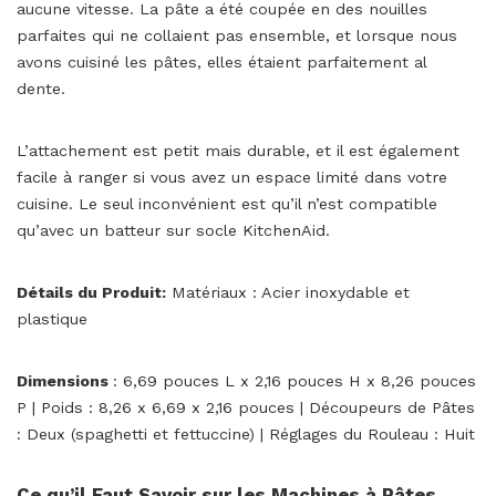
aucune vitesse. La pâte a été coupée en des nouilles
parfaites qui ne collaient pas ensemble, et lorsque nous
avons cuisiné les pâtes, elles étaient parfaitement al
dente.
L’attachement est petit mais durable, et il est également
facile à ranger si vous avez un espace limité dans votre
cuisine. Le seul inconvénient est qu’il n’est compatible
qu’avec un batteur sur socle KitchenAid.
Détails du Produit:
Matériaux : Acier inoxydable et
plastique
Dimensions
: 6,69 pouces L x 2,16 pouces H x 8,26 pouces
P | Poids : 8,26 x 6,69 x 2,16 pouces | Découpeurs de Pâtes
: Deux (spaghetti et fettuccine) | Réglages du Rouleau : Huit
Ce qu’il Faut Savoir sur les Machines à Pâtes