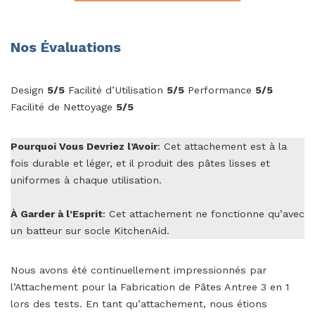
Nos Évaluations
Design
5/5
Facilité d’Utilisation
5/5
Performance
5/5
Facilité de Nettoyage
5/5
Pourquoi Vous Devriez l’Avoir
:
Cet attachement est à la
fois durable et léger, et il produit des pâtes lisses et
uniformes à chaque utilisation.
À Garder à l’Esprit
:
Cet attachement ne fonctionne qu’avec
un batteur sur socle KitchenAid.
Nous avons été continuellement impressionnés par
l’Attachement pour la Fabrication de Pâtes Antree 3 en 1
lors des tests. En tant qu’attachement, nous étions