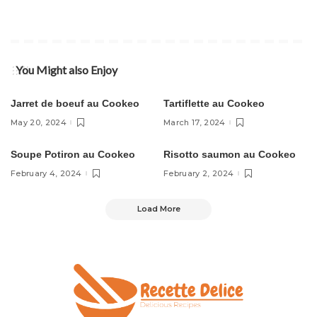
Bœuf
You Might also Enjoy
Cookeo Recettes
Cookeo Recettes
Jarret de boeuf au Cookeo
Tartiflette au Cookeo
May 20, 2024
March 17, 2024
Soupe Potiron au Cookeo
Risotto saumon au Cookeo
February 4, 2024
February 2, 2024
Load More