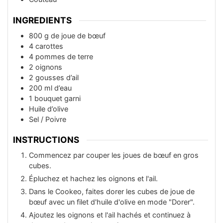
INGREDIENTS
800
g
de joue de bœuf
4
carottes
4
pommes de terre
2
oignons
2
gousses d’ail
200
ml
d’eau
1
bouquet garni
Huile d’olive
Sel / Poivre
INSTRUCTIONS
Commencez par couper les joues de bœuf en gros
cubes.
Épluchez et hachez les oignons et l'ail.
Dans le Cookeo, faites dorer les cubes de joue de
bœuf avec un filet d'huile d'olive en mode "Dorer".
Ajoutez les oignons et l'ail hachés et continuez à