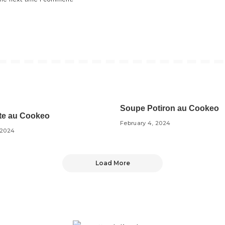
keo Recettes
Soupe Potiron au Cookeo
ette au Cookeo
February 4, 2024
 2024
Load More