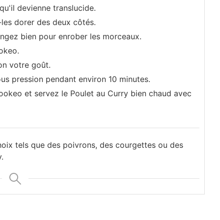
qu'il devienne translucide.
-les dorer des deux côtés.
angez bien pour enrober les morceaux.
ookeo.
on votre goût.
ous pression pendant environ 10 minutes.
Cookeo et servez le Poulet au Curry bien chaud avec
oix tels que des poivrons, des courgettes ou des
.