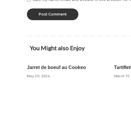
You Might also Enjoy
Bœuf
Cookeo Recettes
Coo
Jarret de boeuf au Cookeo
Tartifl
May 20, 2024
March 17,