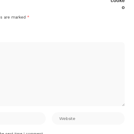
lds are marked
*
the next time I comment.