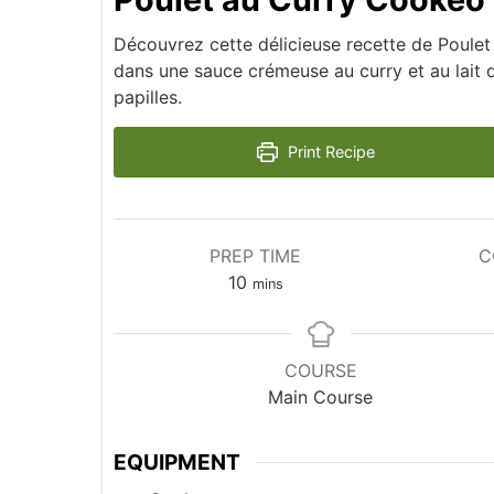
Découvrez cette délicieuse recette de Poule
dans une sauce crémeuse au curry et au lait 
papilles.
Print Recipe
PREP TIME
C
minutes
10
mins
COURSE
Main Course
EQUIPMENT