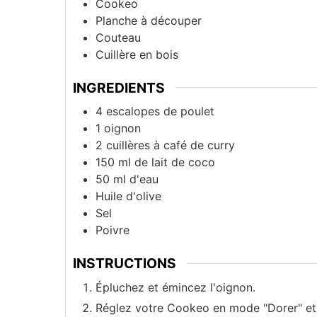
Cookeo
Planche à découper
Couteau
Cuillère en bois
INGREDIENTS
4
escalopes de poulet
1
oignon
2
cuillères à café de curry
150
ml
de lait de coco
50
ml
d'eau
Huile d'olive
Sel
Poivre
INSTRUCTIONS
Épluchez et émincez l'oignon.
Réglez votre Cookeo en mode "Dorer" et aj